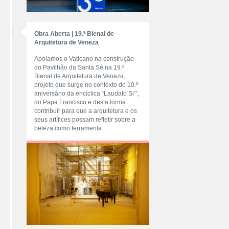
Obra Aberta | 19.ª Bienal de
Arquitetura de Veneza
Apoiamos o Vaticano na construção
do Pavilhão da Santa Sé na 19.ª
Bienal de Arquitetura de Veneza,
projeto que surge no contexto do 10.º
aniversário da encíclica “Laudato Si’”,
do Papa Francisco e desta forma
contribuir para que a arquitetura e os
seus artífices possam refletir sobre a
beleza como ferramenta.