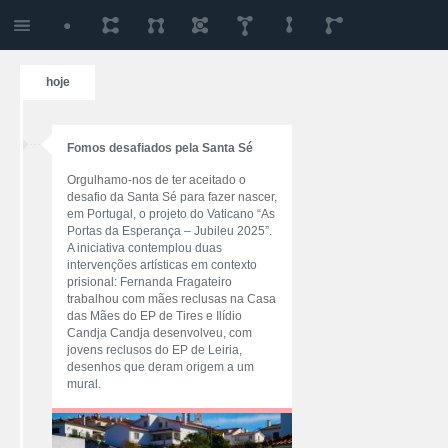
hoje
Fomos desafiados pela Santa Sé
Orgulhamo-nos de ter aceitado o
desafio da Santa Sé para fazer nascer,
em Portugal, o projeto do Vaticano “As
Portas da Esperança – Jubileu 2025”.
A iniciativa contemplou duas
intervenções artísticas em contexto
prisional: Fernanda Fragateiro
trabalhou com mães reclusas na Casa
das Mães do EP de Tires e Ilídio
Candja Candja desenvolveu, com
jovens reclusos do EP de Leiria,
desenhos que deram origem a um
mural.