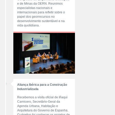
e de Minas da OERN. Reunimos
especialistas nacionais e
internacionais para refletir sobre o
papel dos georrecursos no
desenvolvimento sustentável e na
vida quotidiana.
Aliança Ibérica para a Construção
Industrializada
Recebemos a visita oficial de Iñaqui
Carnicero, Secretário-Geral da
Agenda Urbana, Habitação e
Arquitetura do Governo de Espanha.
O objetivo foi conhecer os projetos de