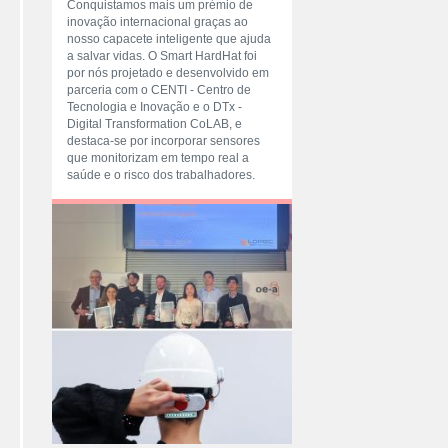
Conquistamos mais um prémio de
inovação internacional graças ao
nosso capacete inteligente que ajuda
a salvar vidas. O Smart HardHat foi
por nós projetado e desenvolvido em
parceria com o CENTI - Centro de
Tecnologia e Inovação e o DTx -
Digital Transformation CoLAB, e
destaca-se por incorporar sensores
que monitorizam em tempo real a
saúde e o risco dos trabalhadores.