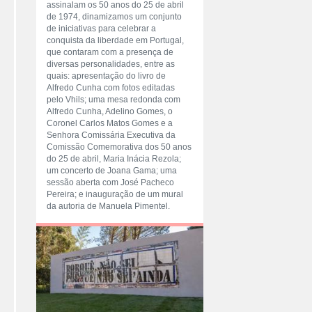
assinalam os 50 anos do 25 de abril
de 1974, dinamizamos um conjunto
de iniciativas para celebrar a
conquista da liberdade em Portugal,
que contaram com a presença de
diversas personalidades, entre as
quais: apresentação do livro de
Alfredo Cunha com fotos editadas
pelo Vhils; uma mesa redonda com
Alfredo Cunha, Adelino Gomes, o
Coronel Carlos Matos Gomes e a
Senhora Comissária Executiva da
Comissão Comemorativa dos 50 anos
do 25 de abril, Maria Inácia Rezola;
um concerto de Joana Gama; uma
sessão aberta com José Pacheco
Pereira; e inauguração de um mural
da autoria de Manuela Pimentel.