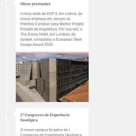
Obras premiadas
A nova sede da EDP II, em Lisboa, da
nossa empresa dst, venceu os
Prémios Construir para Melhor Projeto
Privado de Arquitetura. Por sua vez, o
The Emory Hotel, em Londres, da
bysteel, conquistou o European Steel
Design Award 2025.
1º Congresso de Engenharia
Geológica
O nosso campus foi palco do I
Congresso de Engenharia Geológica