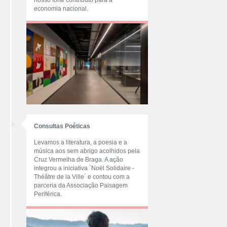
nosso forte contributo para a
economia nacional.
Consultas Poéticas
Levamos a literatura, a poesia e a
música aos sem abrigo acolhidos pela
Cruz Vermelha de Braga. A ação
integrou a iniciativa ´Noël Solidaire -
Théâtre de la Ville´ e contou com a
parceria da Associação Paisagem
Periférica.