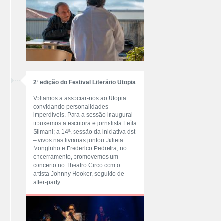
2ª edição do Festival Literário Utopia
Voltamos a associar-nos ao Utopia
convidando personalidades
imperdíveis. Para a sessão inaugural
trouxemos a escritora e jornalista Leïla
Slimani; a 14ª. sessão da iniciativa dst
– vivos nas livrarias juntou Julieta
Monginho e Frederico Pedreira; no
encerramento, promovemos um
concerto no Theatro Circo com o
artista Johnny Hooker, seguido de
after-party.