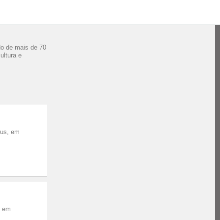
do de mais de 70
ultura e
us, em
o em