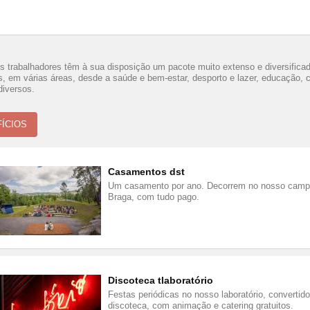
 trabalhadores têm à sua disposição um pacote muito extenso e diversifica
s, em várias áreas, desde a saúde e bem-estar, desporto e lazer, educação, c
diversos.
ÍCIOS
Casamentos dst
Um casamento por ano. Decorrem no nosso camp
Braga, com tudo pago.
Discoteca tlaboratório
Festas periódicas no nosso laboratório, convertid
discoteca, com animação e catering gratuitos.