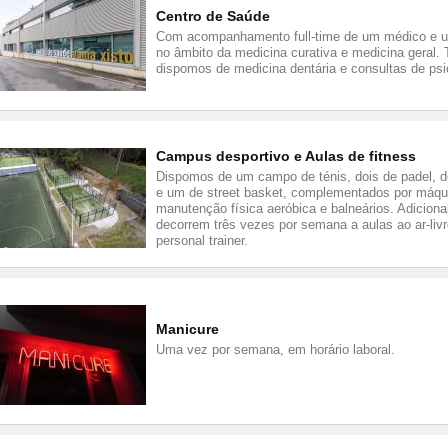
Centro de Saúde
Com acompanhamento full-time de um médico e u
no âmbito da medicina curativa e medicina geral
dispomos de medicina dentária e consultas de psi
Campus desportivo e Aulas de fitness
Dispomos de um campo de ténis, dois de padel, do
e um de street basket, complementados por máqu
manutenção física aeróbica e balneários. Adiciona
decorrem três vezes por semana a aulas ao ar-liv
personal trainer.
Manicure
Uma vez por semana, em horário laboral.