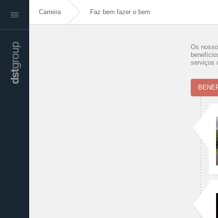
Carreira
Faz bem fazer o bem
Os nossos
benefício
serviços 
BENEF